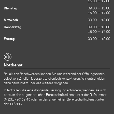
15:00 — 17:00
15:00 — 17:00
Dienstag
09:00 — 12:00
09:00 — 12:00
15:00 — 17:00
15:00 — 17:00
Mittwoch
09:00 — 12:00
09:00 — 12:00
Donnerstag
09:00 — 12:00
09:00 — 12:00
15:00 — 17:00
15:00 — 17:00
Freitag
09:00 — 12:00
09:00 — 12:00
Notdienst
Bei akuten Beschwerden können Sie uns während der Öffnungszeiten
selbstverständlich jederzeit telefonisch kontaktieren. Wir entscheiden
dann gemeinsam über das weitere Vorgehen.
In Notfällen, die eine dringende Versorgung erfordern, wenden Sie sich
bitte an den augenärztlichen Bereitschaftsdienst unter der Rufnummer
04231 - 97 53 45
oder an den allgemeinen Bereitschaftsdienst unter
der 116 117.