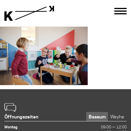
Öffnungszeiten
Bassum
Weyhe
Montag
09:00 — 12:00
09:00 — 12:00