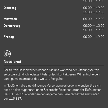
15:00 — 17:00
15:00 — 17:00
Dienstag
09:00 — 12:00
09:00 — 12:00
15:00 — 17:00
15:00 — 17:00
Mittwoch
09:00 — 12:00
09:00 — 12:00
Donnerstag
09:00 — 12:00
09:00 — 12:00
15:00 — 17:00
15:00 — 17:00
Freitag
09:00 — 12:00
09:00 — 12:00
Notdienst
Bei akuten Beschwerden können Sie uns während der Öffnungszeiten
selbstverständlich jederzeit telefonisch kontaktieren. Wir entscheiden
dann gemeinsam über das weitere Vorgehen.
In Notfällen, die eine dringende Versorgung erfordern, wenden Sie sich
bitte an den augenärztlichen Bereitschaftsdienst unter der Rufnummer
04231 - 97 53 45
oder an den allgemeinen Bereitschaftsdienst unter
der 116 117.