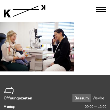
Öffnungszeiten
Bassum
Weyhe
Montag
09:00 — 12:00
09:00 — 12:00