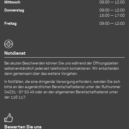
Mittwoch
09:00 — 12:00
09:00 — 12:00
Donnerstag
09:00 — 12:00
09:00 — 12:00
15:00 — 17:00
15:00 — 17:00
Freitag
09:00 — 12:00
09:00 — 12:00
Notdienst
Bei akuten Beschwerden können Sie uns während der Öffnungszeiten
selbstverständlich jederzeit telefonisch kontaktieren. Wir entscheiden
dann gemeinsam über das weitere Vorgehen.
In Notfällen, die eine dringende Versorgung erfordern, wenden Sie sich
bitte an den augenärztlichen Bereitschaftsdienst unter der Rufnummer
04231 - 97 53 45
oder an den allgemeinen Bereitschaftsdienst unter
der 116 117.
Bewerten Sie uns