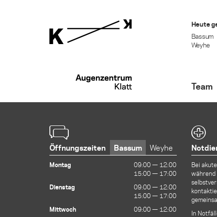
Heute g
Bassum
Weyhe
Team
Öffnungszeiten
Bassum
Weyhe
Notdie
Montag
09:00 — 12:00
09:00 — 12:00
Bei akut
15:00 — 17:00
15:00 — 17:00
während 
selbstver
Dienstag
09:00 — 12:00
09:00 — 12:00
kontaktie
15:00 — 17:00
15:00 — 17:00
gemeinsa
Mittwoch
09:00 — 12:00
09:00 — 12:00
In Notfäl