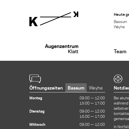
Heute g
Bassum
Weyhe
Team
Öffnungszeiten
Bassum
Weyhe
Notdie
Montag
09:00 — 12:00
09:00 — 12:00
Bei akut
15:00 — 17:00
15:00 — 17:00
während 
selbstver
Dienstag
09:00 — 12:00
09:00 — 12:00
kontaktie
15:00 — 17:00
15:00 — 17:00
gemeinsa
Mittwoch
09:00 — 12:00
09:00 — 12:00
In Notfäl