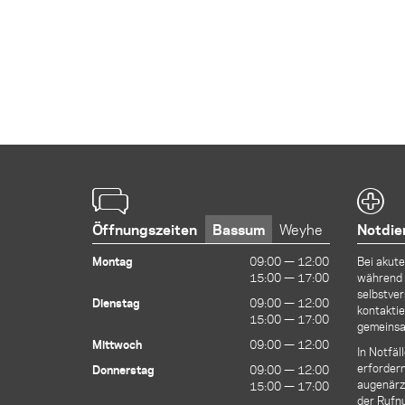
Öffnungszeiten
Bassum
Weyhe
Notdie
Montag
09:00 — 12:00
09:00 — 12:00
Bei akut
15:00 — 17:00
15:00 — 17:00
während 
selbstver
Dienstag
09:00 — 12:00
09:00 — 12:00
kontaktie
15:00 — 17:00
15:00 — 17:00
gemeinsa
Mittwoch
09:00 — 12:00
09:00 — 12:00
In Notfäl
erfordern
Donnerstag
09:00 — 12:00
09:00 — 12:00
augenärzt
15:00 — 17:00
15:00 — 17:00
der Ruf