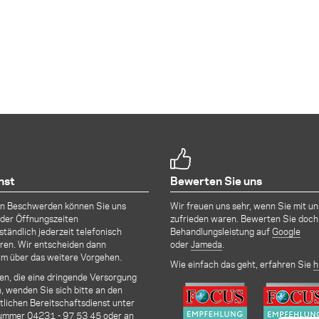
nst
Bewerten Sie uns
en Beschwerden können Sie uns
Wir freuen uns sehr, wenn Sie mit un
der Öffnungszeiten
zufrieden waren. Bewerten Sie doch
ständlich jederzeit telefonisch
Behandlungsleistung auf
Google
ren. Wir entscheiden dann
oder
Jameda
.
m über das weitere Vorgehen.
Wie einfach das geht, erfahren Sie
h
len, die eine dringende Versorgung
, wenden Sie sich bitte an den
lichen Bereitschaftsdienst unter
nummer
04231 - 97 53 45
oder an