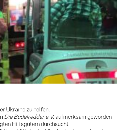
er Ukraine zu helfen.
in
Die Büdelredder e.V.
aufmerksam geworden
gten Hilfsgütern durchsucht.