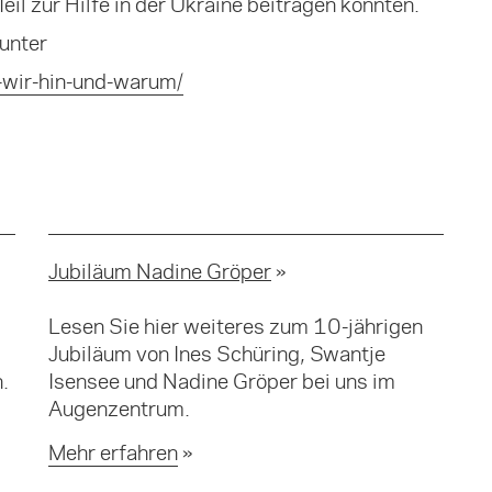
Teil zur Hilfe in der Ukraine beitragen konnten.
unter
-wir-hin-und-warum/
Jubiläum Nadine Gröper
Lesen Sie hier weiteres zum 10-jährigen
Jubiläum von Ines Schüring, Swantje
.
Isensee und Nadine Gröper bei uns im
Augenzentrum.
Mehr erfahren