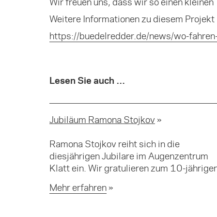
Wir freuen uns, dass wir so einen kleinen 
Weitere Informationen zu diesem Projekt 
https://buedelredder.de/news/wo-fahren
Lesen Sie auch …
Jubiläum Ramona Stojkov
Ramona Stojkov reiht sich in die
diesjährigen Jubilare im Augenzentrum
Klatt ein. Wir gratulieren zum 10-jährigen
Mehr erfahren