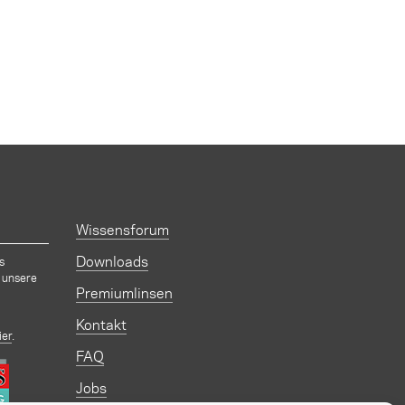
Wissensforum
Downloads
s
 unsere
Premiumlinsen
Kontakt
ier
.
FAQ
Jobs