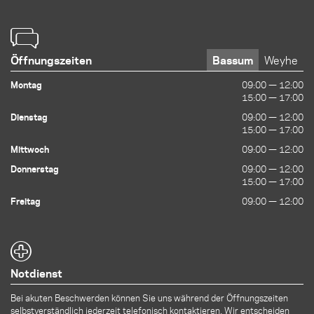
Öffnungszeiten
Bassum
Weyhe
Montag
09:00 — 12:00
09:00 — 12:00
15:00 — 17:00
15:00 — 17:00
Dienstag
09:00 — 12:00
09:00 — 12:00
15:00 — 17:00
15:00 — 17:00
Mittwoch
09:00 — 12:00
09:00 — 12:00
Donnerstag
09:00 — 12:00
09:00 — 12:00
15:00 — 17:00
15:00 — 17:00
Freitag
09:00 — 12:00
09:00 — 12:00
Notdienst
Bei akuten Beschwerden können Sie uns während der Öffnungszeiten
selbstverständlich jederzeit telefonisch kontaktieren. Wir entscheiden