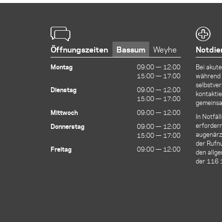
Öffnungszeiten
Bassum
Weyhe
Notdie
Montag
09:00 — 12:00
09:00 — 12:00
Bei akut
15:00 — 17:00
15:00 — 17:00
während 
selbstver
Dienstag
09:00 — 12:00
09:00 — 12:00
kontaktie
15:00 — 17:00
15:00 — 17:00
gemeinsa
Mittwoch
09:00 — 12:00
09:00 — 12:00
In Notfäl
erfordern
Donnerstag
09:00 — 12:00
09:00 — 12:00
augenärzt
15:00 — 17:00
15:00 — 17:00
der Ruf
Freitag
09:00 — 12:00
09:00 — 12:00
den allge
der 116 