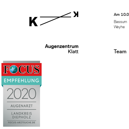
Am 10.0
Bassum
Weyhe
Team