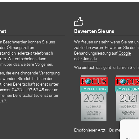
nst
Bewerten Sie uns
en Beschwerden können Sie uns
Wir freuen uns sehr, wenn Sie mit un
der Öffnungszeiten
zufrieden waren. Bewerten Sie doch
ständlich jederzeit telefonisch
Behandlungsleistung auf
Google
ren. Wir entscheiden dann
oder
Jameda
.
m über das weitere Vorgehen.
Wie einfach das geht, erfahren Sie
h
len, die eine dringende Versorgung
, wenden Sie sich bitte an den
lichen Bereitschaftsdienst unter
nummer
04231 - 97 53 45
oder an
meinen Bereitschaftsdienst unter
117.
Empfohlener Arzt – Dr. med. Alexand