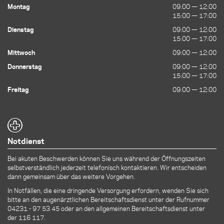
Montag
09:00 — 12:00
09:00 — 12:00
15:00 — 17:00
15:00 — 17:00
Dienstag
09:00 — 12:00
09:00 — 12:00
15:00 — 17:00
15:00 — 17:00
Mittwoch
09:00 — 12:00
09:00 — 12:00
Donnerstag
09:00 — 12:00
09:00 — 12:00
15:00 — 17:00
15:00 — 17:00
Freitag
09:00 — 12:00
09:00 — 12:00
Notdienst
Bei akuten Beschwerden können Sie uns während der Öffnungszeiten
selbstverständlich jederzeit telefonisch kontaktieren. Wir entscheiden
dann gemeinsam über das weitere Vorgehen.
In Notfällen, die eine dringende Versorgung erfordern, wenden Sie sich
bitte an den augenärztlichen Bereitschaftsdienst unter der Rufnummer
04231 - 97 53 45
oder an den allgemeinen Bereitschaftsdienst unter
der 116 117.