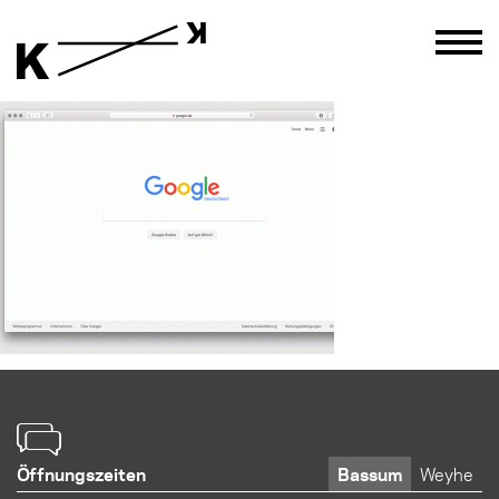
Öffnungszeiten
Bassum
Weyhe