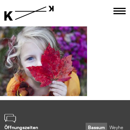
Öffnungszeiten
Bassum
Weyhe