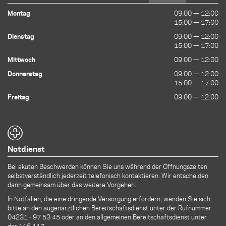
Montag
09:00 — 12:00
09:00 — 12:00
15:00 — 17:00
15:00 — 17:00
Dienstag
09:00 — 12:00
09:00 — 12:00
15:00 — 17:00
15:00 — 17:00
Mittwoch
09:00 — 12:00
09:00 — 12:00
Donnerstag
09:00 — 12:00
09:00 — 12:00
15:00 — 17:00
15:00 — 17:00
Freitag
09:00 — 12:00
09:00 — 12:00
Notdienst
Bei akuten Beschwerden können Sie uns während der Öffnungszeiten
selbstverständlich jederzeit telefonisch kontaktieren. Wir entscheiden
dann gemeinsam über das weitere Vorgehen.
In Notfällen, die eine dringende Versorgung erfordern, wenden Sie sich
bitte an den augenärztlichen Bereitschaftsdienst unter der Rufnummer
04231 - 97 53 45
oder an den allgemeinen Bereitschaftsdienst unter
der 116 117.