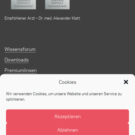
Empfohlener Arzt – Dr. med. Alexander Klatt
Wissensforum
Downloads
Premiumlinsen
Kontakt
Cookies
FAQ
Wir verwenden Cookies, um unsere Website und unseren Service zu
optimieren.
Jobs
Impressum
Akzeptieren
Datenschutz
Ablehnen
© 2026 Augenzentum Klatt