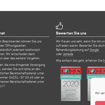
nst
Bewerten Sie uns
en Beschwerden können Sie uns
Wir freuen uns sehr, wenn Sie mit un
der Öffnungszeiten
zufrieden waren. Bewerten Sie doch
ständlich jederzeit telefonisch
Behandlungsleistung auf
Google
ren. Wir entscheiden dann
oder
Jameda
.
m über das weitere Vorgehen.
Wie einfach das geht, erfahren Sie
h
len, die eine dringende Versorgung
, wenden Sie sich bitte an den
lichen Bereitschaftsdienst unter
nummer
04231 - 97 53 45
oder an
meinen Bereitschaftsdienst unter
117.
Wir ve