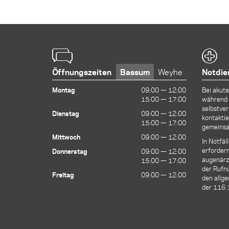
Öffnungszeiten
Bassum
Weyhe
Notdie
Montag
09:00 — 12:00
09:00 — 12:00
Bei akut
15:00 — 17:00
15:00 — 17:00
während 
selbstver
Dienstag
09:00 — 12:00
09:00 — 12:00
kontaktie
15:00 — 17:00
15:00 — 17:00
gemeinsa
Mittwoch
09:00 — 12:00
09:00 — 12:00
In Notfäl
erfordern
Donnerstag
09:00 — 12:00
09:00 — 12:00
augenärzt
15:00 — 17:00
15:00 — 17:00
der Ruf
Freitag
09:00 — 12:00
09:00 — 12:00
den allge
der 116 