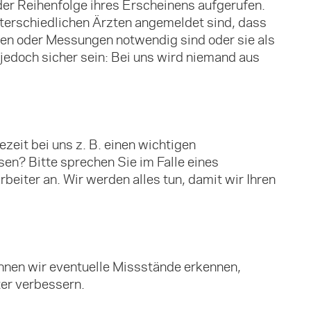
der Reihenfolge ihres Erscheinens aufgerufen.
nterschiedlichen Ärzten angemeldet sind, dass
en oder Messungen notwendig sind oder sie als
 jedoch sicher sein: Bei uns wird niemand aus
zeit bei uns z. B. einen wichtigen
en? Bitte sprechen Sie im Falle eines
beiter an. Wir werden alles tun, damit wir Ihren
können wir eventuelle Missstände erkennen,
ter verbessern.